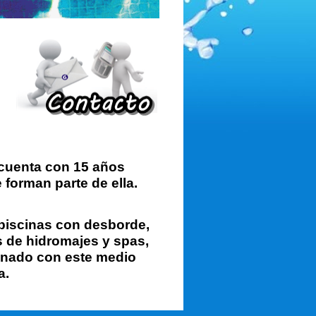
 cuenta
con 15 años
 forman parte de ella.
 piscinas con desborde,
s de hidromajes y spas,
ionado con este medio
a.