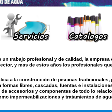
 un trabajo profesional y de calidad, la empresa
sector, y mas de estos años
los profesionales que
ica a la construcción de piscinas tradicionales,
 formas libres, cascadas, fuentes e instalacione
o de accesorios y componentes de todo lo relac
omo impermeabilizaciones y tratamientos de agu