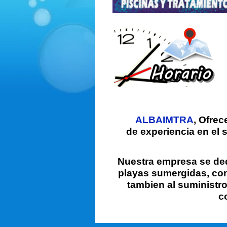
ALBAIMTRA
,
Ofrece
de experiencia en el 
Nuestra empresa se ded
playas sumergidas, con
tambien al suministr
c